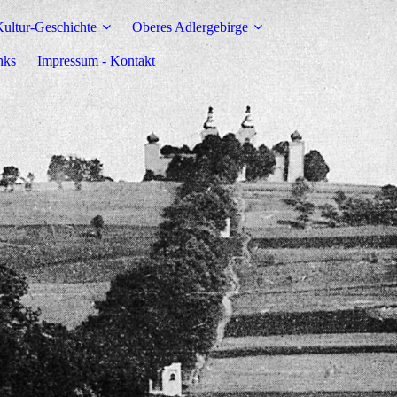
ultur-Geschichte
Oberes Adlergebirge
nks
Impressum - Kontakt