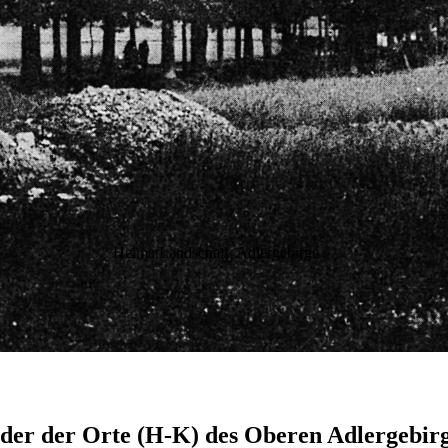
HeimatLandschaft Adlergebirge
lder der Orte (H-K) des Oberen Adlergebir