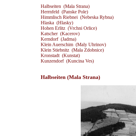
Halbseiten (Mala Strana)
Herrnfeld (Panske Pole)
Himmlisch Riebnei (Nebeska Rybna)
Hlaska (Hlasky)
Hohen Erlitz (Vrchni Orlice)
Katscher (Kacerov)
Kerndorf (Jadrna)
Klein Auerschim (Maly Uhrinov)
Klein Stiebnitz (Mala Zdobnice)
Kronstadt (Kunstat)
Kunzendorf (Kuncina Ves)
Halbseiten (Mala Strana)