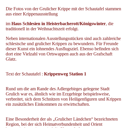
Die Fotos von der Grulicher Krippe mit der Schautafel stammen
aus einer Krippenausstellung
im
Haus Schlesien in Heisterbacherott/Königswinter
, die
traditionell in der Weihnachtszeit erfolgt.
Neben internationalen Ausstellungsstücken sind auch zahlreiche
schlesische und grulicher Krippen zu bewundern. Für Freunde
dieser Kunst ein lohnendes Ausflugsziel. Ebenso befinden sich
dort eine Vielzahl von Ortswappen auch aus der Grafschaft
Glatz.
Text der Schautafel :
Krippenweg Station 1
Rund um die am Rande des Adlergebirges gelegene Stadt
Grulich war es, ähnlich wie im Erzgebirge beispielsweise,
verbreitet, sich dem Schnitzen von Heiligenfiguren und Krippen
ein zusätzliches Einkommen zu erwirtschaften.
Eine Besonderheit der als „Grulicher Ländchen“ bezeichneten
Region, bei der sich Heimatverbundenheit und Orient