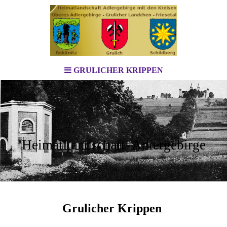
GRULICHER KRIPPEN
HeimatLandschaft Adlergebirge
Grulicher Krippen