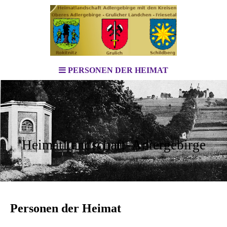
PERSONEN DER HEIMAT
HeimatLandschaft Adlergebirge
Personen der Heimat