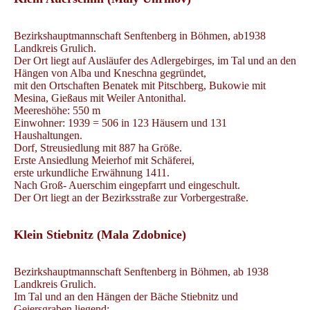
Bezirkshauptmannschaft Senftenberg in Böhmen, ab1938
Landkreis Grulich.
Der Ort liegt auf Ausläufer des Adlergebirges, im Tal und an den
Hängen von Alba und Kneschna gegründet,
mit den Ortschaften Benatek mit Pitschberg, Bukowie mit
Mesina, Gießaus mit Weiler Antonithal.
Meereshöhe: 550 m
Einwohner: 1939 = 506 in 123 Häusern und 131
Haushaltungen.
Dorf, Streusiedlung mit 887 ha Größe.
Erste Ansiedlung Meierhof mit Schäferei,
erste urkundliche Erwähnung 1411.
Nach Groß- Auerschim eingepfarrt und eingeschult.
Der Ort liegt an der Bezirksstraße zur Vorbergestraße.
Klein Stiebnitz (Mala Zdobnice)
Bezirkshauptmannschaft Senftenberg in Böhmen, ab 1938
Landkreis Grulich.
Im Tal und an den Hängen der Bäche Stiebnitz und
Geiersgraben liegend;