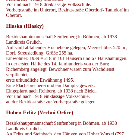
Vor und nach 1918 dreiklassige Volksschule.
Vorbergstraße im Unterort, Bezirksstraße Oberdorf- Tanndorf im
Oberort.
Hlaska (Hlasky)
Bezirkshauptmannschaft Senftenberg in Böhmen, ab 1938
Landkreis Grulich.
Auf sanft abfallender Hochebene gelegen, Meereshöhe: 520 m ,
Dorf, Streusiedlung, Größe 255 ha.
Einwohner: 1939 = 218 mit 61 Häusern und 67 Haushaltungen.
In der ersten Hälfte des 14. Jahrhunderts von der Burg
Richemberg angelegt. Bewohner waren zum Wachdienst
verpflichtet,
erste urkundliche Erwähnung 1495.
Eine Flachsbrecherei und ein Dampfsägewerk.
Eingepfarrt nach Rehberg, ab 1938 nach Bielei.
Vor und nach 1918 einklassige Volksschule,
an der Bezirksstraße zur Vorbergstraße gelegen.
Hohen Erlitz (Vrchni Orlice)
Bezirkshauptmannschaft Senftenberg in Böhmen, ab 1938
Landkreis Grulich.
An Erlitz und Steinbach, den Hängen von Hoher Wurzel (797