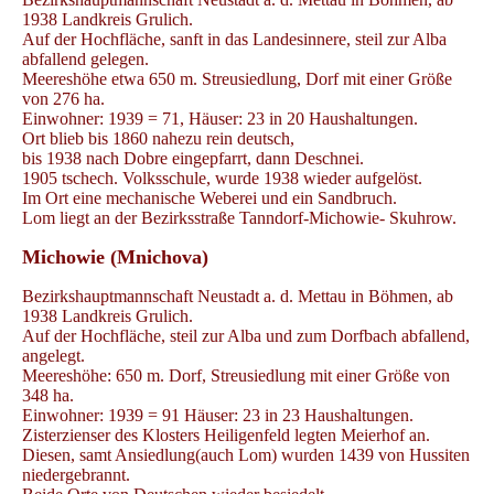
1938 Landkreis Grulich.
Auf der Hochfläche, sanft in das Landesinnere, steil zur Alba
abfallend gelegen.
Meereshöhe etwa 650 m. Streusiedlung, Dorf mit einer Größe
von 276 ha.
Einwohner: 1939 = 71, Häuser: 23 in 20 Haushaltungen.
Ort blieb bis 1860 nahezu rein deutsch,
bis 1938 nach Dobre eingepfarrt, dann Deschnei.
1905 tschech. Volksschule, wurde 1938 wieder aufgelöst.
Im Ort eine mechanische Weberei und ein Sandbruch.
Lom liegt an der Bezirksstraße Tanndorf-Michowie- Skuhrow.
Michowie (Mnichova)
Bezirkshauptmannschaft Neustadt a. d. Mettau in Böhmen, ab
1938 Landkreis Grulich.
Auf der Hochfläche, steil zur Alba und zum Dorfbach abfallend,
angelegt.
Meereshöhe: 650 m. Dorf, Streusiedlung mit einer Größe von
348 ha.
Einwohner: 1939 = 91 Häuser: 23 in 23 Haushaltungen.
Zisterzienser des Klosters Heiligenfeld legten Meierhof an.
Diesen, samt Ansiedlung(auch Lom) wurden 1439 von Hussiten
niedergebrannt.