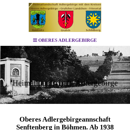
OBERES ADLERGEBIRGE
HeimatLandschaft Adlergebirge
Oberes Adlergebirgeannschaft
Senftenberg in Böhmen. Ab 1938