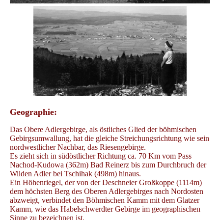
Geographie:
Das Obere Adlergebirge, als östliches Glied der böhmischen
Gebirgsumwallung, hat die gleiche Streichungsrichtung wie sein
nordwestlicher Nachbar, das Riesengebirge.
Es zieht sich in südöstlicher Richtung ca. 70 Km vom Pass
Nachod-Kudowa (362m) Bad Reinerz bis zum Durchbruch der
Wilden Adler bei Tschihak (498m) hinaus.
Ein Höhenriegel, der von der Deschneier Großkoppe (1114m)
dem höchsten Berg des Oberen Adlergebirges nach Nordosten
abzweigt, verbindet den Böhmischen Kamm mit dem Glatzer
Kamm, wie das Habelschwerdter Gebirge im geographischen
Sinne zu bezeichnen ist.